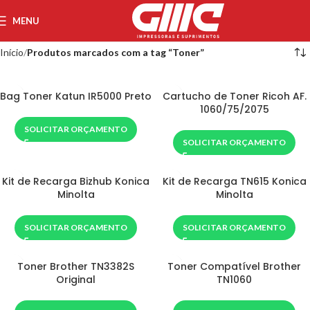
MENU
Início
Produtos marcados com a tag “Toner”
Bag Toner Katun IR5000 Preto
Cartucho de Toner Ricoh AF.
1060/75/2075
SOLICITAR ORÇAMENTO
SOLICITAR ORÇAMENTO
Kit de Recarga Bizhub Konica
Kit de Recarga TN615 Konica
Minolta
Minolta
SOLICITAR ORÇAMENTO
SOLICITAR ORÇAMENTO
Toner Brother TN3382S
Toner Compatível Brother
Original
TN1060