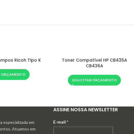
mpos Ricoh Tipo K
Toner Compatível HP CB435A
CB436A
R ORÇAMENTO
SOLICITAR ORÇAMENTO
ASSINE NOSSA NEWSLETTER
E-mail
*
 especializada em
mentos. Atuamos em