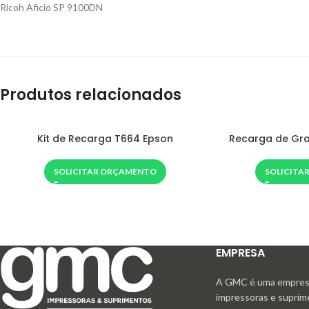
Ricoh Aficio SP 9100DN
Produtos relacionados
Kit de Recarga T664 Epson
Recarga de Gra
SOLICITAR ORÇAMENTO
SOLICITA
EMPRESA
A GMC é uma empresa
impressoras e supri