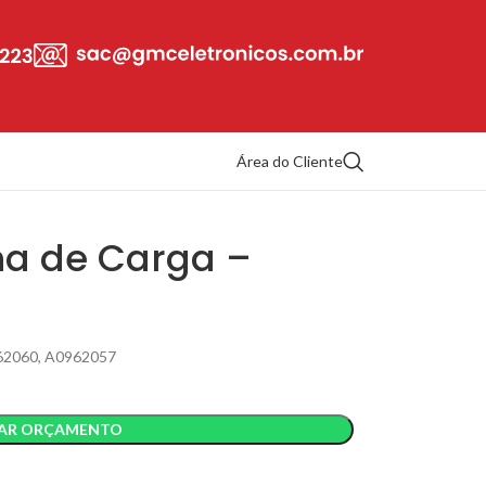
Área do Cliente
na de Carga –
62060, A0962057
TAR ORÇAMENTO