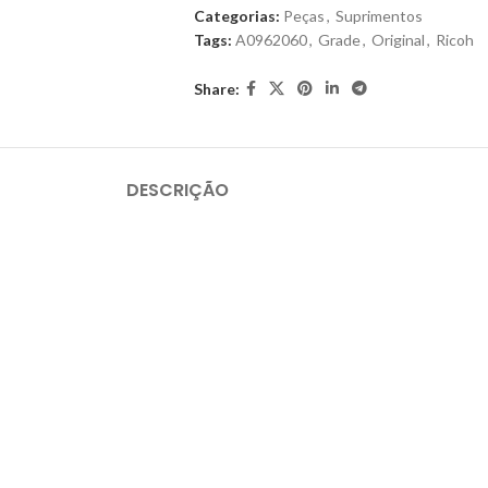
Categorias:
Peças
,
Suprimentos
Tags:
A0962060
,
Grade
,
Original
,
Ricoh
Share:
DESCRIÇÃO