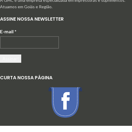
A GMC é uma empresa especializada em impressoras e suprimentos.
Atuamos em Goiás e Região.
ASSINE NOSSA NEWSLETTER
E-mail
*
CURTA NOSSA PÁGINA