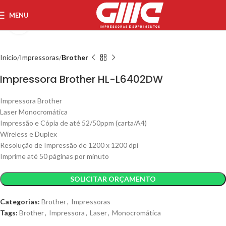
MENU
Aumentar imagem
Início
Impressoras
Brother
Impressora Brother HL-L6402DW
Impressora Brother
Laser Monocromática
Impressão e Cópia de até 52/50ppm (carta/A4)
Wireless e Duplex
Resolução de Impressão de 1200 x 1200 dpi
Imprime até 50 páginas por minuto
SOLICITAR ORÇAMENTO
Categorias:
Brother
,
Impressoras
Tags:
Brother
,
Impressora
,
Laser
,
Monocromática