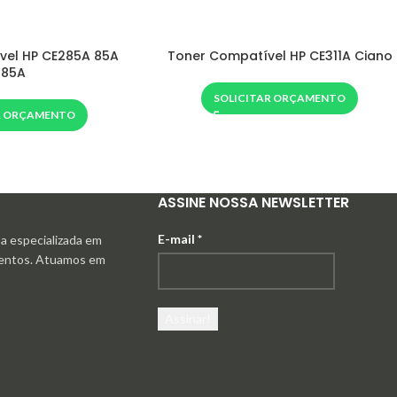
vel HP CE285A 85A
Toner Compatível HP CE311A Ciano
285A
SOLICITAR ORÇAMENTO
R ORÇAMENTO
ASSINE NOSSA NEWSLETTER
E-mail
*
 especializada em
mentos. Atuamos em