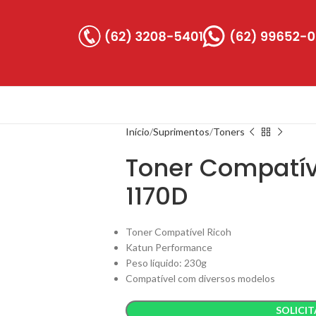
Início
Suprimentos
Toners
Toner Compatíve
1170D
Toner Compatível Ricoh
Katun Performance
Peso líquido: 230g
Compatível com diversos modelos
SOLICI