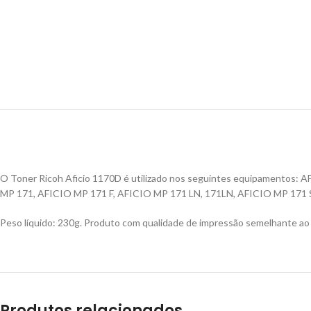
O Toner Ricoh Aficio 1170D é utilizado nos seguintes equipamentos:
MP 171, AFICIO MP 171 F, AFICIO MP 171 LN, 171LN, AFICIO MP 171 
Peso líquido: 230g. Produto com qualidade de impressão semelhante ao or
Produtos relacionados