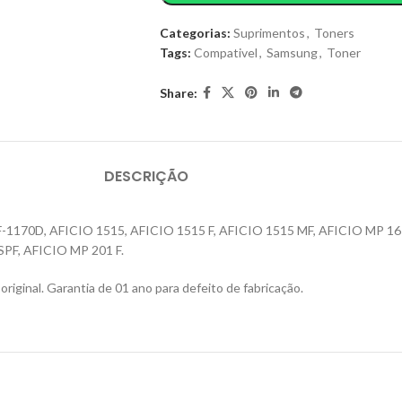
Categorias:
Suprimentos
,
Toners
Tags:
Compativel
,
Samsung
,
Toner
Share:
DESCRIÇÃO
 AF-1170D, AFICIO 1515, AFICIO 1515 F, AFICIO 1515 MF, AFICIO MP 1
SPF, AFICIO MP 201 F.
iginal. Garantia de 01 ano para defeito de fabricação.